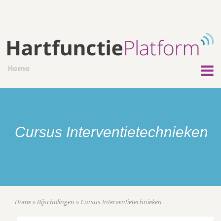
Home
Cursus Interventietechnieken
Home
»
Bijscholingen
»
Cursus Interventietechnieken