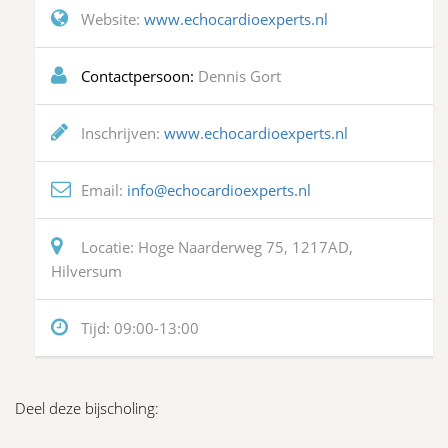
Website:
www.echocardioexperts.nl
Contactpersoon:
Dennis Gort
Inschrijven:
www.echocardioexperts.nl
Email:
info@echocardioexperts.nl
Locatie:
Hoge Naarderweg 75, 1217AD,
Hilversum
Tijd:
09:00-13:00
Deel deze bijscholing: