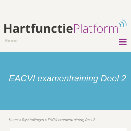
Home
EACVI examentraining Deel 2
Home
»
Bijscholingen
»
EACVI examentraining Deel 2