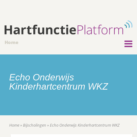
Home
Echo Onderwijs
Kinderhartcentrum WKZ
Home
»
Bijscholingen
»
Echo Onderwijs Kinderhartcentrum WKZ