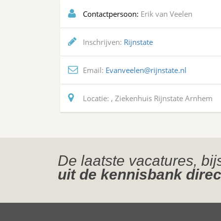
Contactpersoon:
Erik van Veelen
Inschrijven:
Rijnstate
Email:
Evanveelen@rijnstate.nl
Locatie:
, Ziekenhuis Rijnstate Arnhem
De laatste vacatures, bi
uit de kennisbank direc