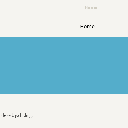
Home
Home
 deze bijscholing: