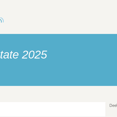
tate 2025
Deel