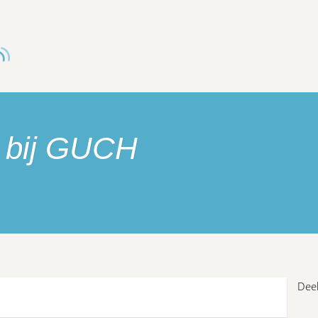
e bij GUCH
Deel