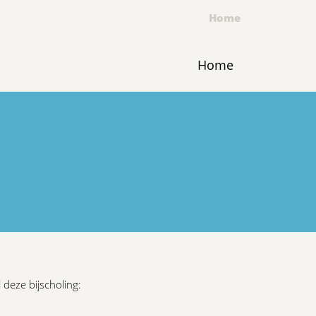
Home
Home
 deze bijscholing: