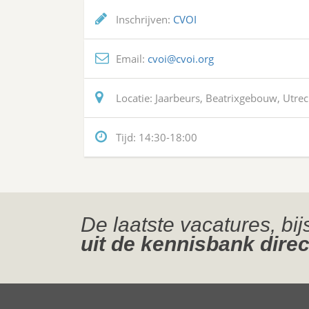
Inschrijven:
CVOI
Email:
cvoi@cvoi.org
Locatie:
Jaarbeurs, Beatrixgebouw, Utrec
Tijd:
14:30-18:00
De laatste vacatures, bi
uit de kennisbank direc