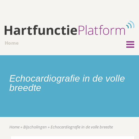
Home
Echocardiografie in de volle
breedte
Home
»
Bijscholingen
»
Echocardiografie in de volle breedte