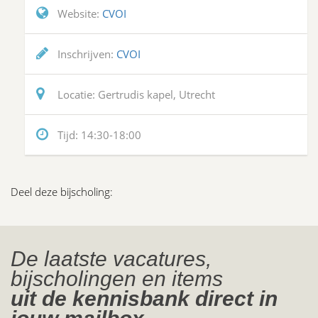
Website:
CVOI
Inschrijven:
CVOI
Locatie:
Gertrudis kapel, Utrecht
Tijd:
14:30-18:00
Deel deze bijscholing:
De laatste vacatures,
bijscholingen en items
uit de kennisbank direct in