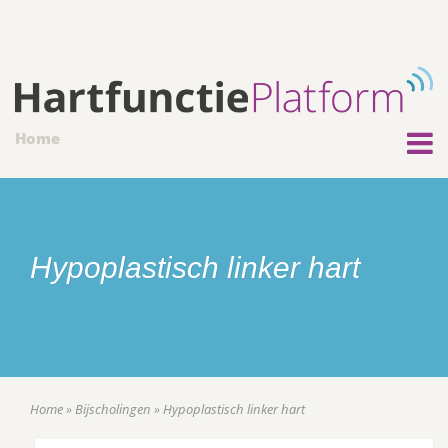
Home
Hypoplastisch linker hart
Home
»
Bijscholingen
»
Hypoplastisch linker hart