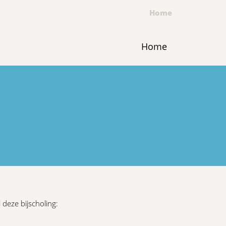
Home
Home
 deze bijscholing: