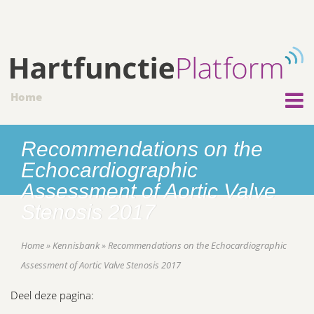
Home
Recommendations on the
Echocardiographic
Assessment of Aortic Valve
Stenosis 2017
Home
»
Kennisbank
»
Recommendations on the Echocardiographic
Assessment of Aortic Valve Stenosis 2017
Deel deze pagina: