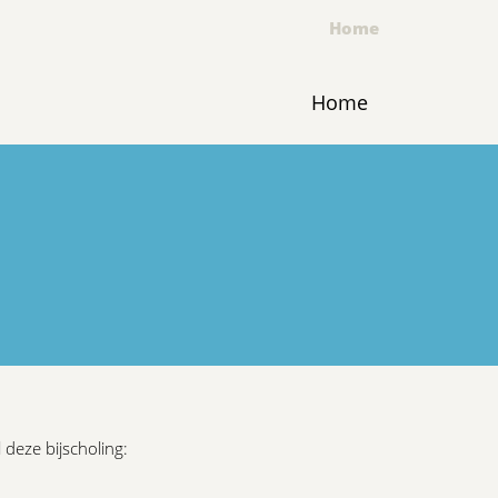
Home
Home
 deze bijscholing: