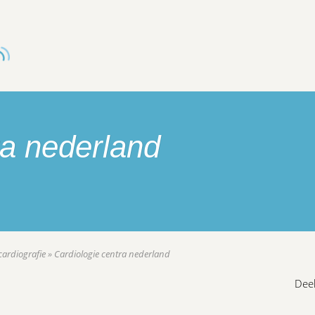
ra nederland
cardiografie
»
Cardiologie centra nederland
Deel