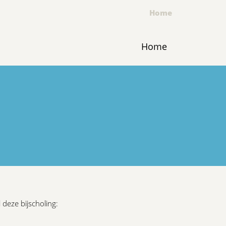
Home
Home
 deze bijscholing: