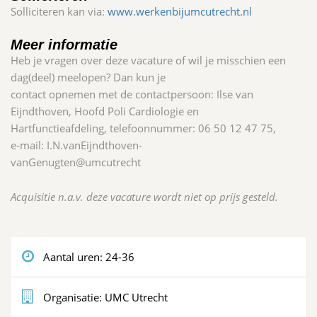
Solliciteren kan via:
www.werkenbijumcutrecht.nl
Meer informatie
Heb je vragen over deze vacature of wil je misschien een
dag(deel) meelopen? Dan kun je
contact opnemen met de contactpersoon: Ilse van
Eijndthoven, Hoofd Poli Cardiologie en
Hartfunctieafdeling, telefoonnummer: 06 50 12 47 75,
e‑mail: I.N.vanEijndthoven-
vanGenugten@umcutrecht
Acquisitie n.a.v. deze vacature wordt niet op prijs gesteld.
Aantal uren:
24-36
Organisatie:
UMC Utrecht