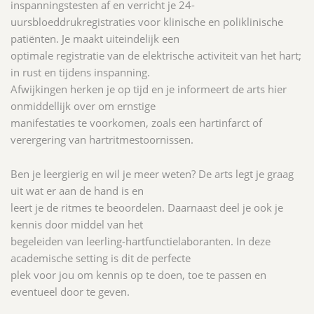
inspanningstesten af en verricht je 24-
uursbloeddrukregistraties voor klinische en poliklinische
patiënten. Je maakt uiteindelijk een
optimale registratie van de elektrische activiteit van het hart;
in rust en tijdens inspanning.
Afwijkingen herken je op tijd en je informeert de arts hier
onmiddellijk over om ernstige
manifestaties te voorkomen, zoals een hartinfarct of
verergering van hartritmestoornissen.
Ben je leergierig en wil je meer weten? De arts legt je graag
uit wat er aan de hand is en
leert je de ritmes te beoordelen. Daarnaast deel je ook je
kennis door middel van het
begeleiden van leerling-hartfunctielaboranten. In deze
academische setting is dit de perfecte
plek voor jou om kennis op te doen, toe te passen en
eventueel door te geven.