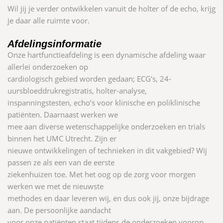
Wil jij je verder ontwikkelen vanuit de holter of de echo, krijg
je daar alle ruimte voor.
Afdelingsinformatie
Onze hartfunctieafdeling is een dynamische afdeling waar
allerlei onderzoeken op
cardiologisch gebied worden gedaan; ECG’s, 24-
uursbloeddrukregistratis, holter-analyse,
inspanningstesten, echo’s voor klinische en poliklinische
patiënten. Daarnaast werken we
mee aan diverse wetenschappelijke onderzoeken en trials
binnen het UMC Utrecht. Zijn er
nieuwe ontwikkelingen of technieken in dit vakgebied? Wij
passen ze als een van de eerste
ziekenhuizen toe. Met het oog op de zorg voor morgen
werken we met de nieuwste
methodes en daar leveren wij, en dus ook jij, onze bijdrage
aan. De persoonlijke aandacht
voor onze patiënten staat tijdens de onderzoeken voorop.