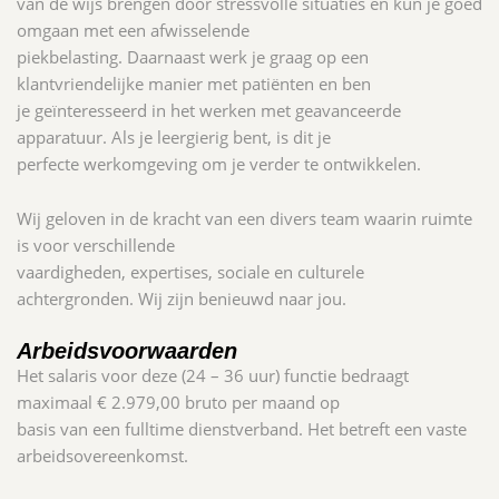
van de wijs brengen door stressvolle situaties en kun je goed
omgaan met een afwisselende
piekbelasting. Daarnaast werk je graag op een
klantvriendelijke manier met patiënten en ben
je geïnteresseerd in het werken met geavanceerde
apparatuur. Als je leergierig bent, is dit je
perfecte werkomgeving om je verder te ontwikkelen.
Wij geloven in de kracht van een divers team waarin ruimte
is voor verschillende
vaardigheden, expertises, sociale en culturele
achtergronden. Wij zijn benieuwd naar jou.
Arbeidsvoorwaarden
Het salaris voor deze (24 – 36 uur) functie bedraagt
maximaal € 2.979,00 bruto per maand op
basis van een fulltime dienstverband. Het betreft een vaste
arbeidsovereenkomst.