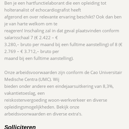
Ben je een hartfunctielaborant die een opleiding tot
holteranalist of echocardiografist heeft
afgerond en over relevante ervaring beschikt? Ook dan ben
je van harte welkom om te
reageren! Inschaling zal in dat geval plaatsvinden conform
salarisschaal 7 (€ 2.422 – €
3.280,– bruto per maand bij een fulltime aanstelling) of 8 (€
2.769 – € 3.712,– bruto per
maand bij een fulltime aanstelling).
Onze arbeidsvoorwaarden zijn conform de Cao Universitair
Medische Centra (UMC). Wij
bieden onder andere een eindejaarsuitkering van 8,3%,
vakantietoeslag, een
reiskostenvergoeding woon-werkverkeer en diverse
opleidingsmogelijkheden. Bekijk onze
arbeidsvoorwaarden en diverse extra’s.
Solliciteren