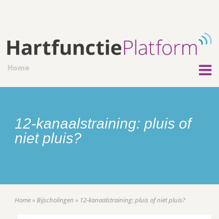
Home
12-kanaalstraining: pluis of
niet pluis?
Home
»
Bijscholingen
»
12-kanaalstraining: pluis of niet pluis?