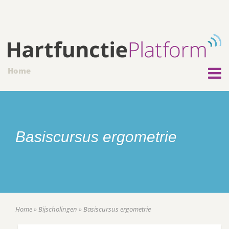
Home
Basiscursus ergometrie
Home
»
Bijscholingen
»
Basiscursus ergometrie