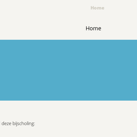
Home
Home
 deze bijscholing: