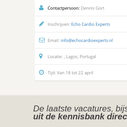
Contactpersoon:
Dennis Gort
Inschrijven:
Echo Cardio Experts
Email:
info@echocardioexperts.nl
Locatie:
, Lagos, Portugal
Tijd:
Van 18 tot 22 april
De laatste vacatures, bi
uit de kennisbank direc