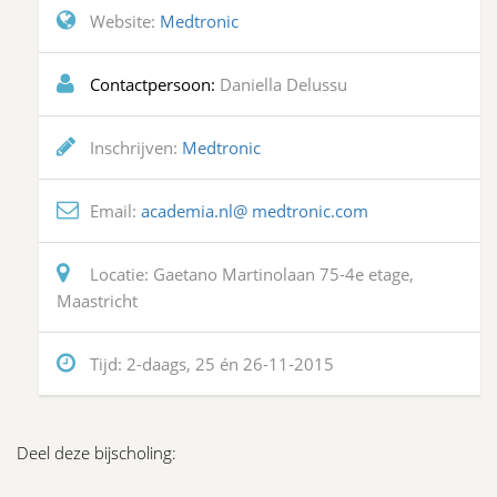
Website:
Medtronic
Contactpersoon:
Daniella Delussu
Inschrijven:
Medtronic
Email:
academia.nl@ medtronic.com
Locatie:
Gaetano Martinolaan 75-4e etage,
Maastricht
Tijd:
2-daags, 25 én 26-11-2015
Deel deze bijscholing: