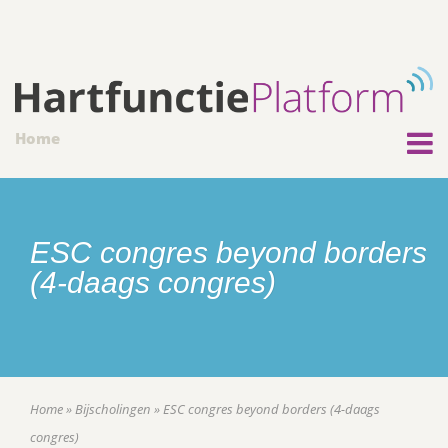
Home
ESC congres beyond borders
(4-daags congres)
Home
»
Bijscholingen
»
ESC congres beyond borders (4-daags
congres)