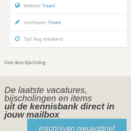
Website:
Treant
Inschrijven:
Treant
Tijd:
Nog onbekend
Deel deze bijscholing:
De laatste vacatures,
bijscholingen en items
uit de kennisbank direct in
jouw mailbox
Inschrijven nieuwsbrief