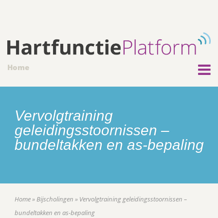
Home
Vervolgtraining
geleidingsstoornissen –
bundeltakken en as-bepaling
Home
»
Bijscholingen
»
Vervolgtraining geleidingsstoornissen –
bundeltakken en as-bepaling