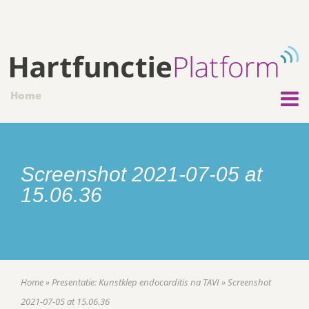
Home
Screenshot 2021-07-05 at
15.06.36
Home
»
Presentatie: Kunstklep endocarditis na TAVI
»
Screenshot
2021-07-05 at 15.06.36